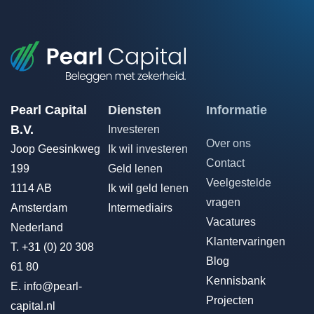
Pearl Capital
Diensten
Informatie
B.V.
Investeren
Over ons
Joop Geesinkweg
Ik wil investeren
Contact
199
Geld lenen
Veelgestelde
1114 AB
Ik wil geld lenen
vragen
Amsterdam
Intermediairs
Vacatures
Nederland
Klantervaringen
T.
+31 (0) 20 308
Blog
61 80
Kennisbank
E.
info@pearl-
Projecten
capital.nl