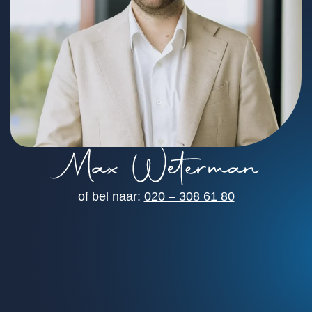
of bel naar:
020 – 308 61 80