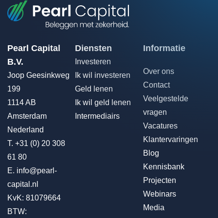
Pearl Capital
Diensten
Informatie
B.V.
Investeren
Over ons
Joop Geesinkweg
Ik wil investeren
Contact
199
Geld lenen
Veelgestelde
1114 AB
Ik wil geld lenen
vragen
Amsterdam
Intermediairs
Vacatures
Nederland
Klantervaringen
T.
+31 (0) 20 308
Blog
61 80
Kennisbank
E.
info@pearl-
Projecten
capital.nl
Webinars
KvK: 81079664
Media
BTW: